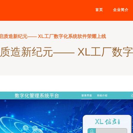
首页
企业简介
启质造新纪元—— XL工厂数字化系统软件荣耀上线
质造新纪元—— XL工厂数