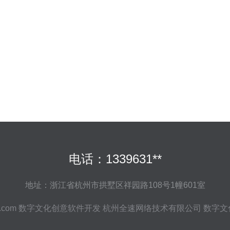
电话：1339631**
地址：浙江省杭州市拱墅区祥园路108号1幢601室
i.com
数字文化创意软件开发
杭州全速网络技术有限公司
数字文