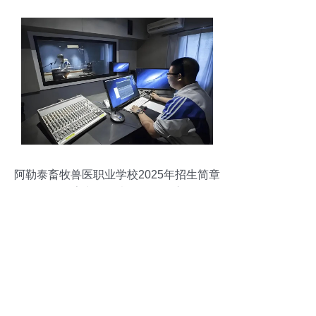
阿勒泰畜牧兽医职业学校2025年招生简章
——数字文化创意软件开发方向