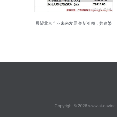
展望北京产业未来发展 创新引领，共建繁
荣之城
Copyright © 2026
www.ai-davinc