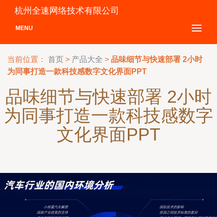
杭州全速网络技术有限公司
MENU
当前位置：
首页
>
产品大全
>
品味细节与快速部署 2小时
为同事打造一款科技感数字文化界面PPT
品味细节与快速部署 2小时
为同事打造一款科技感数字
文化界面PPT