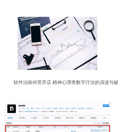
发的交融
软件治病何苦开店 精神心理类数字疗法的演进与破
局