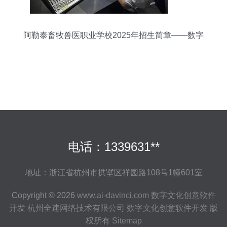
阿勒泰畜牧兽医职业学校2025年招生简章——数字
文化创意软件开发方向
电话：1339631**
地址：浙江省杭州市拱墅区祥园路108号1幢601室
Copyright © 2026
www.ai-davinci.com
数字文化创意软件
开发
杭州全速网络技术有限公司
数字文化创意软件开发
版
权所有
Sitemap